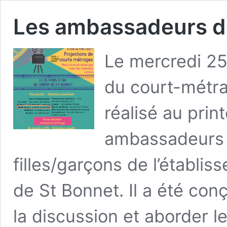
Les ambassadeurs de 
Le mercredi 25 
du court-métrag
réalisé au pri
ambassadeurs e
filles/garçons de l’établi
de St Bonnet. Il a été co
la discussion et aborder 