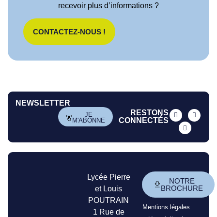
recevoir plus d’informations ?
CONTACTEZ-NOUS !
NEWSLETTER
RESTONS
JE
CONNECTÉS
M'ABONNE
Lycée Pierre
NOTRE
BROCHURE
et Louis
POUTRAIN
Mentions légales
1 Rue de