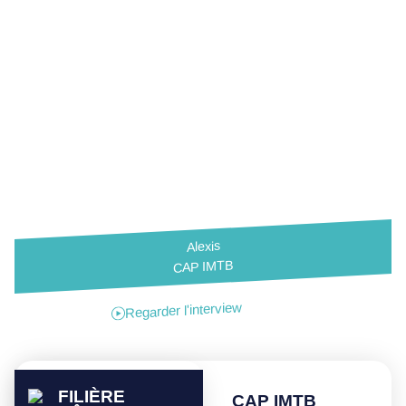
Alexis
CAP IMTB
Regarder l'interview
FILIÈRE
CAP IMTB