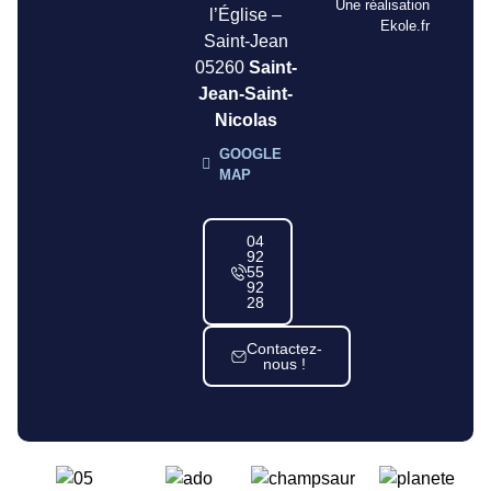
Une réalisation
l’Église –
Ekole.fr
Saint-Jean
05260
Saint-
Jean-Saint-
Nicolas
GOOGLE
MAP
04
92
55
92
28
Contactez-
nous !