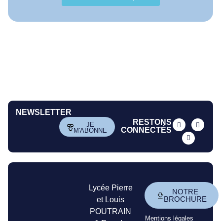
NEWSLETTER
RESTONS
JE
CONNECTÉS
M'ABONNE
Lycée Pierre
NOTRE
BROCHURE
et Louis
POUTRAIN
Mentions légales