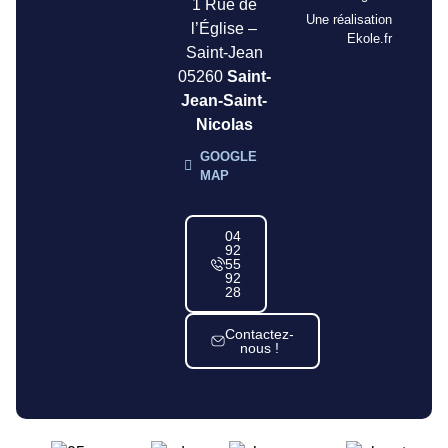
1 Rue de
Une réalisation
l’Église –
Ekole.fr
Saint-Jean
05260
Saint-
Jean-Saint-
Nicolas
GOOGLE
MAP
04
92
55
92
28
Contactez-
nous !