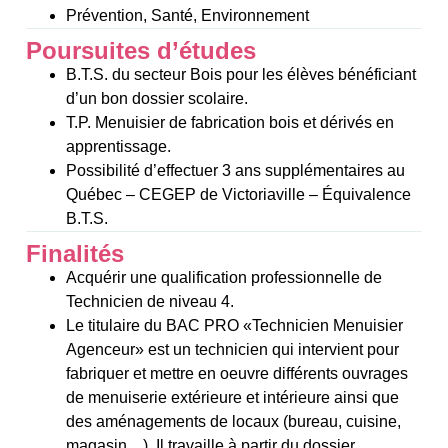
Prévention, Santé, Environnement
Poursuites d’études
B.T.S. du secteur Bois pour les élèves bénéficiant
d’un bon dossier scolaire.
T.P. Menuisier de fabrication bois et dérivés en
apprentissage.
Possibilité d’effectuer 3 ans supplémentaires au
Québec – CEGEP de Victoriaville – Équivalence
B.T.S.
Finalités
Acquérir une qualification professionnelle de
Technicien de niveau 4.
Le titulaire du BAC PRO «Technicien Menuisier
Agenceur» est un technicien qui intervient pour
fabriquer et mettre en oeuvre différents ouvrages
de menuiserie extérieure et intérieure ainsi que
des aménagements de locaux (bureau, cuisine,
magasin…). Il travaille à partir du dossier