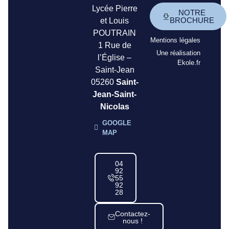
Lycée Pierre
NOTRE
BROCHURE
et Louis
POUTRAIN
Mentions légales
1 Rue de
Une réalisation
l’Église –
Ekole.fr
Saint-Jean
05260
Saint-
Jean-Saint-
Nicolas
GOOGLE
MAP
04
92
55
92
28
Contactez-
nous !