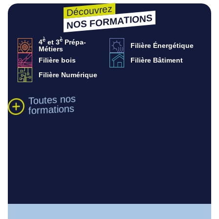
Découvrez
NOS FORMATIONS
è
è
4
et 3
Prépa-
Filière Énergétique
Métiers
Filière bois
Filière Bâtiment
Filière Numérique
Toutes nos
formations