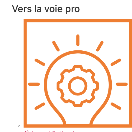
Vers la voie pro
è