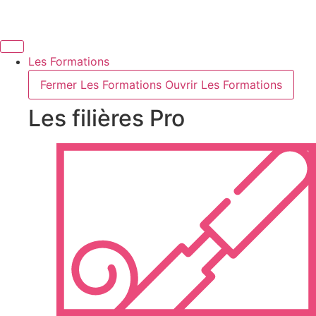
Aller
au
contenu
Les Formations
Fermer Les Formations
Ouvrir Les Formations
Les filières Pro