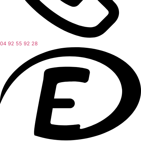
04 92 55 92 28