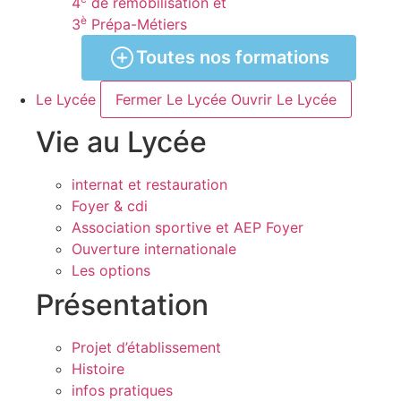
4
de remobilisation et
è
3
Prépa-Métiers
Toutes nos formations
Le Lycée
Fermer Le Lycée
Ouvrir Le Lycée
Vie au Lycée
internat et restauration
Foyer & cdi
Association sportive et AEP Foyer
Ouverture internationale
Les options
Présentation
Projet d’établissement
Histoire
infos pratiques