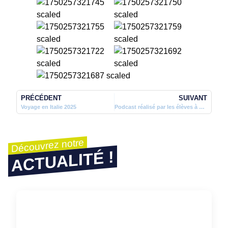
PRÉCÉDENT
SUIVANT
Voyage en Italie 2025
Podcast réalisé par les élèves à 100% en partenariat avec Radio Grenouille et RAM05
Découvrez notre
ACTUALITÉ !