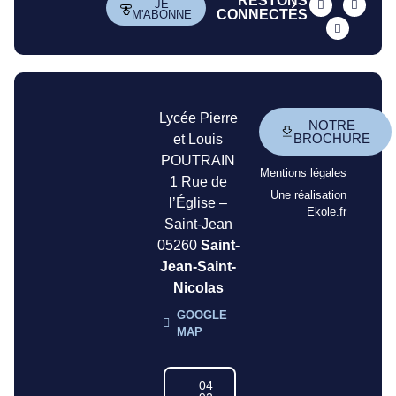
RESTONS
JE
CONNECTÉS
M'ABONNE
Lycée Pierre
NOTRE
BROCHURE
et Louis
POUTRAIN
Mentions légales
1 Rue de
Une réalisation
l’Église –
Ekole.fr
Saint-Jean
05260
Saint-
Jean-Saint-
Nicolas
GOOGLE
MAP
04