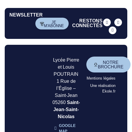
NEWSLETTER
RESTONS
JE
CONNECTÉS
M'ABONNE
Lycée Pierre
NOTRE
BROCHURE
et Louis
POUTRAIN
Mentions légales
1 Rue de
Une réalisation
l’Église –
Ekole.fr
Saint-Jean
05260
Saint-
Jean-Saint-
Nicolas
GOOGLE
MAP