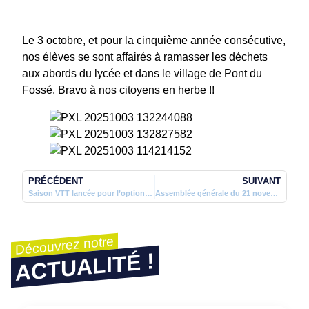
Le 3 octobre, et pour la cinquième année consécutive,
nos élèves se sont affairés à ramasser les déchets
aux abords du lycée et dans le village de Pont du
Fossé. Bravo à nos citoyens en herbe !!
PRÉCÉDENT
SUIVANT
Saison VTT lancée pour l’option VTT/ski 2025-2026
Assemblée générale du 21 novembre 2025
Découvrez notre
ACTUALITÉ !